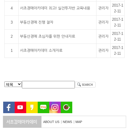
2017-1
4
서초경매아카데미 최고! 실전투자반 교육내용
관리자
2-11
2017-1
3
부동산경매 진행 절차
관리자
2-11
2017-1
2
부동산경매 초심자를 위한 안내자료
관리자
2-11
2017-1
1
서초경매아카데미 소개자료
관리자
2-11
ABOUT US
NEWS
MAP