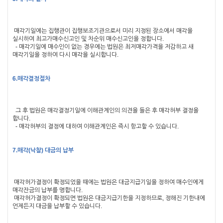
매각기일에는 집행관이 집행보조기관으로서 미리 지정된 장소에서 매각을
실시하여 최고가매수신고인 및 차순위 매수신고인을 정합니다
.
-
매각기일에 매수인이 없는 경우에는 법원은 최저매각가격을 저감하고 새
매각기일을 정하여 다시 매각을 실시합니다
.
6.매각결정절차
그 후 법원은 매각결정기일에 이해관계인의 의견을 들은 후 매각허부 결정을
합니다
.
-
매각허부의 결정에 대하여 이해관계인은 즉시 항고할 수 있습니다
.
7.매각
(
낙찰
)
대금의 납부
매각허가결정이 확정되었을 때에는 법원은 대금지급기일을 정하여 매수인에게
매각잔금의 납부를 명합니다
.
매각허가결정이 확정되면 법원은 대금지급기한을 지정하므로
,
정해진 기한내에
언제든지 대금을 납부할 수 있습니다
.