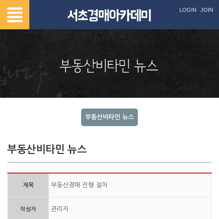
LOGIN
JOIN
부동산비타민 뉴스
부동산비타민 뉴스
부동산경매 진행 절차
제목
관리자
작성자