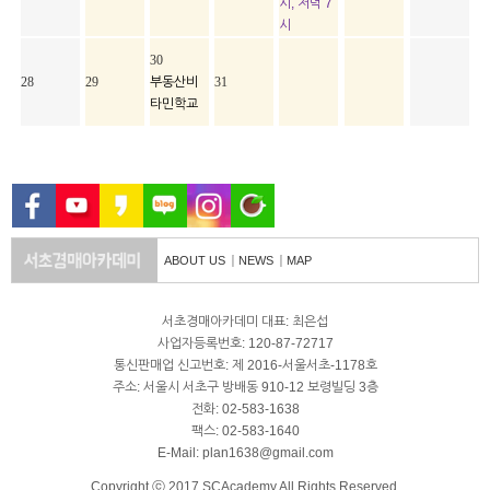
시, 저녁 7
시
30
28
29
부동산비
31
타민학교
ABOUT US
NEWS
MAP
서초경매아카데미 대표: 최은섭
사업자등록번호: 120-87-72717
통신판매업 신고번호: 제 2016-서울서초-1178호
주소: 서울시 서초구 방배동 910-12 보령빌딩 3층
전화: 02-583-1638
팩스: 02-583-1640
E-Mail: plan1638@gmail.com
Copyright ⓒ 2017 SCAcademy All Rights Reserved.