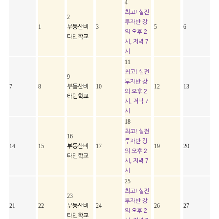
4
최고! 실전
2
투자반 강
1
부동산비
3
5
6
의 오후 2
타민학교
시, 저녁 7
시
11
최고! 실전
9
투자반 강
7
8
부동산비
10
12
13
의 오후 2
타민학교
시, 저녁 7
시
18
최고! 실전
16
투자반 강
14
15
부동산비
17
19
20
의 오후 2
타민학교
시, 저녁 7
시
25
최고! 실전
23
투자반 강
21
22
부동산비
24
26
27
의 오후 2
타민학교