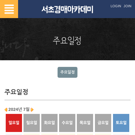
LOGIN
JOIN
주요일정
주요일정
2024년 7월
일요일
월요일
화요일
수요일
목요일
금요일
토요일